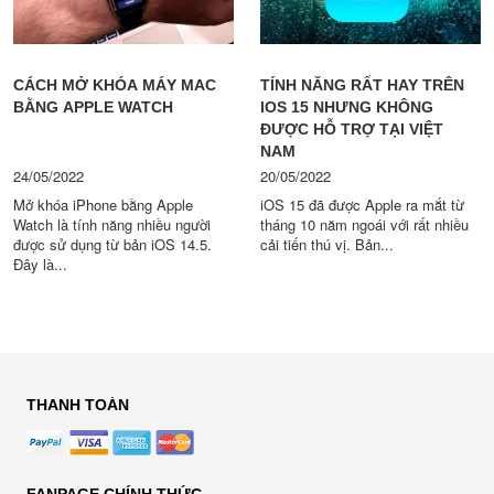
CÁCH MỞ KHÓA MÁY MAC
TÍNH NĂNG RẤT HAY TRÊN
BẰNG APPLE WATCH
IOS 15 NHƯNG KHÔNG
ĐƯỢC HỖ TRỢ TẠI VIỆT
NAM
24/05/2022
20/05/2022
Mở khóa iPhone bằng Apple
iOS 15 đã được Apple ra mắt từ
Watch là tính năng nhiều người
tháng 10 năm ngoái với rất nhiều
được sử dụng từ bản iOS 14.5.
cải tiến thú vị. Bản...
Đây là...
THANH TOÁN