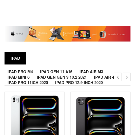
IPAD
IPAD PRO M4
IPAD GEN 11 A16
IPAD AIR M3
IPAD MINI 6
IPAD GEN GEN 9 10.2 2021
IPAD AIR 4
IPAD PRO 11ICH 2020
IPAD PRO 12.9 INCH 2020