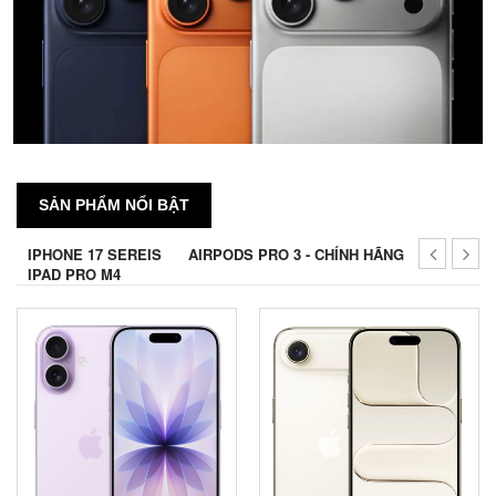
SẢN PHẨM NỔI BẬT
IPHONE 17 SEREIS
AIRPODS PRO 3 - CHÍNH HÃNG
IPAD PRO M4