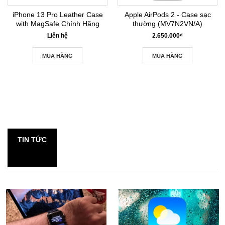
iPhone 13 Pro Leather Case
Apple AirPods 2 - Case sạc
with MagSafe Chính Hãng
thường (MV7N2VN/A)
Liên hệ
2.650.000₫
MUA HÀNG
MUA HÀNG
TIN TỨC