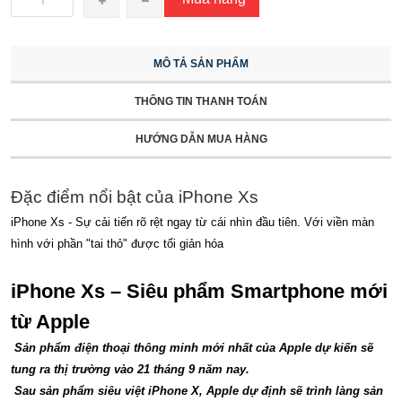
MÔ TẢ SẢN PHẨM
THÔNG TIN THANH TOÁN
HƯỚNG DẪN MUA HÀNG
Đặc điểm nổi bật của iPhone Xs
iPhone Xs - Sự cải tiến rõ rệt ngay từ cái nhìn đầu tiên. Với viền màn
hình với phần "tai thỏ" được tối giản hóa
iPhone Xs – Siêu phẩm Smartphone mới
từ Apple
Sản phẩm điện thoại thông minh mới nhất của Apple dự kiến sẽ
tung ra thị trường vào 21 tháng 9 năm nay.
Sau sản phẩm siêu việt iPhone X, Apple dự định sẽ trình làng sản