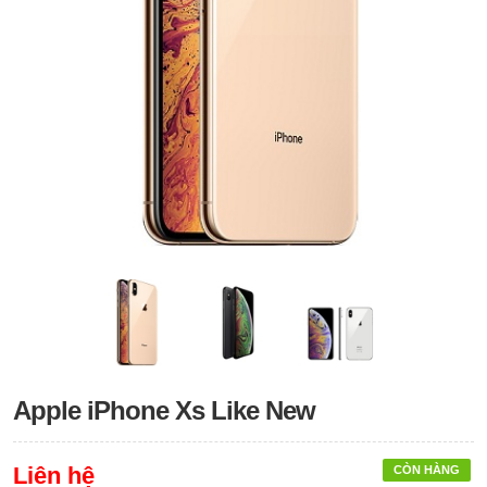
Apple iPhone Xs Like New
Liên hệ
CÒN HÀNG