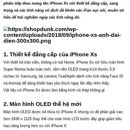
phẩm tiếp theo mang tên iPhone Xs với thiết kế đẳng cấp, sang
trọng và các tính năng vô địch đã khiến các iFan sục sôi, muốn sở
hữu để trải nghiệm ngay các tính năng đó.
1. Thiết kế đẳng cấp của iPhone Xs
Với thiết kế tràn viền, không có nút Home, iPhone Xs sở hữu màn hình
Super Retina hoàn toàn mới, tấm nền OLED mang kích thước 5,8
inches từ Samsung, bộ camera TrueDepth dành cho tính năng Face ID
và Animoji dễ dàng khiến bạn yêu thích ngay lần đầu nhìn thấy.
Vật liệu vỏ iPhone Xs được làm bằng kính và thép không gỉ.
2. Màn hình OLED thế hệ mới
Màn hình OLED được kế thừa từ iPhone X nhưng có độ phân giải cao
hơn 2436 x 1125 thay thế cho màn hình LCD trước đây giúp giảm tiêu
hao năng lượng hơn so với iPhone X.