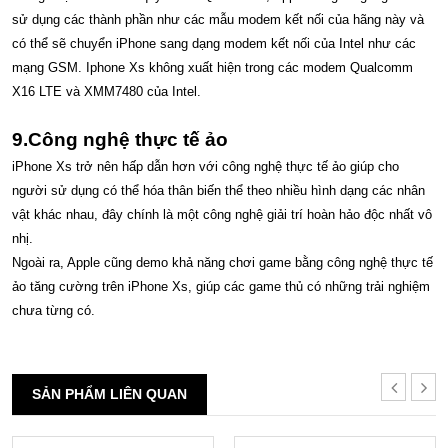
sử dụng các thành phần như các mẫu modem kết nối của hãng này và
có thể sẽ chuyển iPhone sang dạng modem kết nối của Intel như các
mạng GSM. Iphone Xs không xuất hiện trong các modem Qualcomm
X16 LTE và XMM7480 của Intel.
9.Công nghệ thực tế ảo
iPhone Xs trở nên hấp dẫn hơn với công nghệ thực tế ảo giúp cho
người sử dụng có thể hóa thân biến thể theo nhiều hình dạng các nhân
vật khác nhau, đây chính là một công nghệ giải trí hoàn hảo độc nhất vô
nhị.
Ngoài ra, Apple cũng demo khả năng chơi game bằng công nghệ thực tế
ảo tăng cường trên iPhone Xs, giúp các game thủ có những trải nghiệm
chưa từng có.
SẢN PHẨM LIÊN QUAN