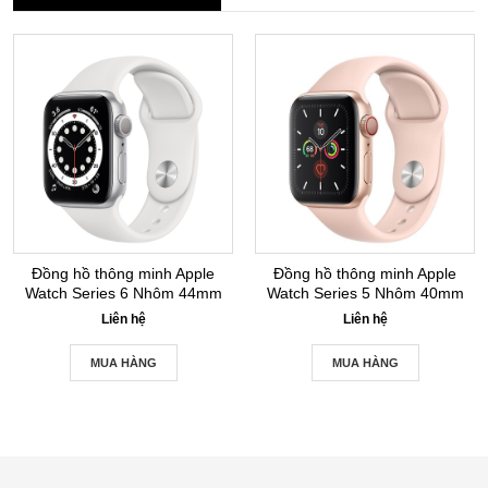
Đồng hồ thông minh Apple
Đồng hồ thông minh Apple
Watch Series 6 Nhôm 44mm
Watch Series 5 Nhôm 40mm
GPS Silver New Seal
GPS+LTE Gold New Seal
Liên hệ
Liên hệ
MUA HÀNG
MUA HÀNG