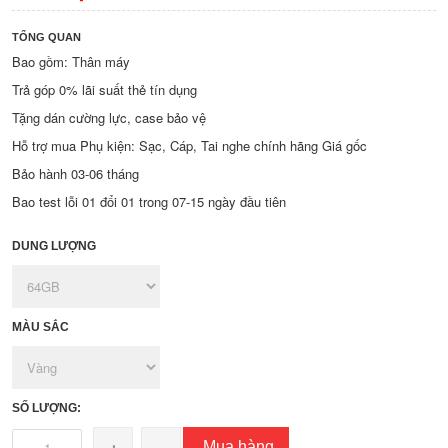
TỔNG QUAN
Bao gồm: Thân máy
Trả góp 0% lãi suất thẻ tín dụng
Tặng dán cường lực, case bảo vệ
Hỗ trợ mua Phụ kiện: Sạc, Cáp, Tai nghe chính hãng Giá gốc
Bảo hành 03-06 tháng
Bao test lỗi 01 đổi 01 trong 07-15 ngày đầu tiên
DUNG LƯỢNG
MÀU SẮC
SỐ LƯỢNG:
Mua hàng