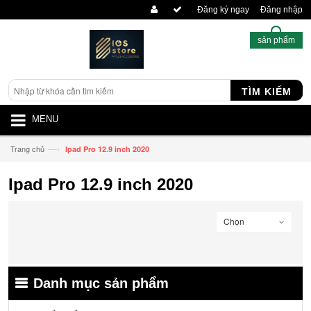
Đăng ký ngay
Đăng nhập
sản phẩm
TÌM KIẾM
MENU
—›
Trang chủ
Ipad Pro 12.9 inch 2020
Ipad Pro 12.9 inch 2020
Chọn
Danh mục sản phẩm