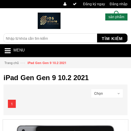
Đăng ký ngay
Đăng nhập
sản phẩm
TÌM KIẾM
MENU
—›
Trang chủ
iPad Gen Gen 9 10.2 2021
iPad Gen Gen 9 10.2 2021
Chọn
1