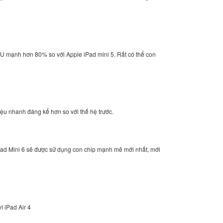
U mạnh hơn 80% so với Apple iPad mini 5. Rất có thể con
iệu nhanh đáng kể hơn so với thế hệ trước.
iPad Mini 6 sẽ được sử dụng con chip mạnh mẽ mới nhất, mới
ì iPad Air 4