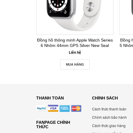
Đồng hồ thông minh Apple Watch Series
Đồng h
6 Nhôm 44mm GPS Silver New Seal
5 Nhô
Liên hệ
MUA HÀNG
THANH TOÁN
CHÍNH SÁCH
Cách thức thanh toán
Chính sách bảo hành
FANPAGE CHÍNH
Cách thức giao hàng
THỨC