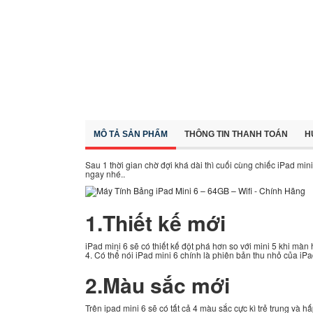
MÔ TẢ SẢN PHẨM
THÔNG TIN THANH TOÁN
H
Sau 1 thời gian chờ đợi khá dài thì cuối cùng chiếc iPad mi
ngay nhé..
1.Thiết kế mới
iPad mini 6 sẽ có thiết kế đột phá hơn so với mini 5 khi màn
4. Có thể nói iPad mini 6 chính là phiên bản thu nhỏ của iPa
2.Màu sắc mới
Trên ipad mini 6 sẽ có tất cả 4 màu sắc cực kì trẻ trung và