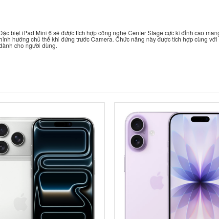
Đặc biệt iPad Mini 6 sẽ được tích hợp công nghệ Center Stage cực kì đỉnh cao man
chỉnh hướng chủ thể khi đứng trước Camera. Chức năng này được tích hợp cùng vớ
 dành cho người dùng.