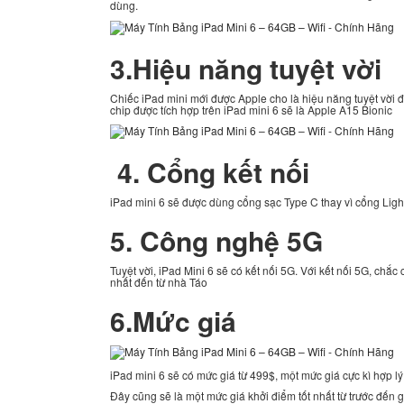
dùng.
3.Hiệu năng tuyệt vời
Chiếc iPad mini mới được Apple cho là hiệu năng tuyệt vời
chip được tích hợp trên iPad mini 6 sẽ là Apple A15 Bionic
4. Cổng kết nối
iPad mini 6 sẽ được dùng cổng sạc Type C thay vì cổng Light
5. Công nghệ 5G
Tuyệt vời, iPad Mini 6 sẽ có kết nối 5G. Với kết nối 5G, c
nhất đến từ nhà Táo
6.Mức giá
iPad mini 6 sẽ có mức giá từ 499$, một mức giá cực kì hợp lý.
Đây cũng sẽ là một mức giá khởi điểm tốt nhất từ trước đến 