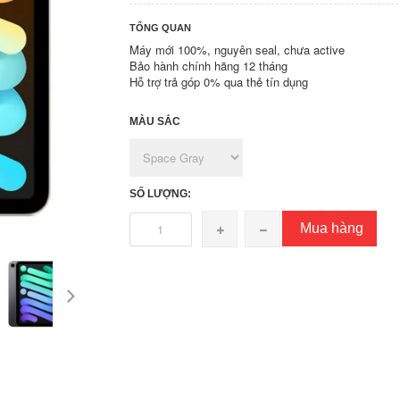
TỔNG QUAN
Máy mới 100%, nguyên seal, chưa active
Bảo hành chính hãng 12 tháng
Hỗ trợ trả góp 0% qua thẻ tín dụng
MÀU SẮC
SỐ LƯỢNG:
Mua hàng