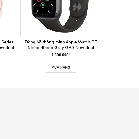
 Series
Đồng hồ thông minh Apple Watch SE
w Seal
Nhôm 40mm Gray GPS New Seal
7.390.000₫
MUA HÀNG