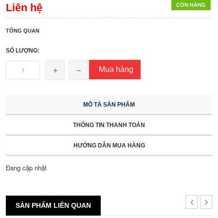
Liên hệ
CÒN HÀNG
TỔNG QUAN
SỐ LƯỢNG:
Mua hàng
MÔ TẢ SẢN PHẨM
THÔNG TIN THANH TOÁN
HƯỚNG DẪN MUA HÀNG
Đang cập nhật
SẢN PHẨM LIÊN QUAN