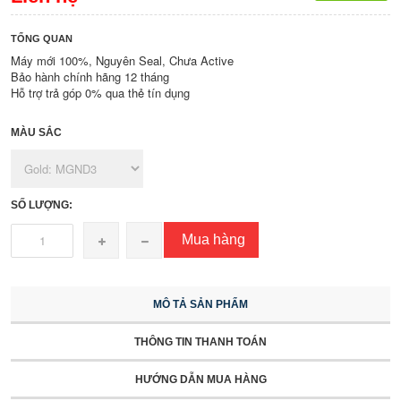
TỔNG QUAN
Máy mới 100%, Nguyên Seal, Chưa Active
Bảo hành chính hãng 12 tháng
Hỗ trợ trả góp 0% qua thẻ tín dụng
MÀU SẮC
SỐ LƯỢNG:
Mua hàng
MÔ TẢ SẢN PHẨM
THÔNG TIN THANH TOÁN
HƯỚNG DẪN MUA HÀNG