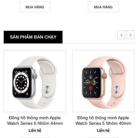
MUA HÀNG
MUA HÀNG
SẢN PHẨM BÁN CHẠY
Đồng hồ thông minh Apple
Đồng hồ thông minh Apple
Watch Series 6 Nhôm 44mm
Watch Series 5 Nhôm 40mm
GPS Silver New Seal
GPS+LTE Gold New Seal
Liên hệ
Liên hệ