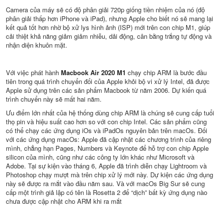
Camera của máy sẽ có độ phân giải 720p giống tiền nhiệm của nó (độ
phân giải thấp hơn iPhone và iPad), nhưng Apple cho biết nó sẽ mang lại
kết quả tốt hơn nhờ bộ xử lys hình ảnh (ISP) mới trên con chip M1, giúp
cải thiệt khả năng giảm giảm nhiễu, dải động, cân bằng trắng tự động và
nhận diện khuôn mặt.
Với việc phát hành
Macbook Air 2020 M1
chạy chip ARM là bước đầu
tiên trong quá trình chuyển đổi của Apple khỏi bộ vi xử lý Intel, đã được
Apple sử dụng trên các sản phẩm Macbook từ năm 2006. Dự kiến quá
trình chuyển này sẽ mất hai năm.
Ưu điểm lớn nhất của hệ thống dùng chip ARM là chúng sẽ cung cấp tuổi
thọ pin và hiệu suất cao hơn so với con chip Intel. Các sản phẩm cũng
có thể chạy các ứng dụng iOs và iPadOs nguyên bản trên macOs. Đối
với các ứng dụng macOs: Apple đã cập nhật các chương trình của riêng
mình, chẳng hạn Pages, Numbers và Keynote để hỗ trợ con chip Apple
silicon của mình, cũng như các công ty lớn khác như Microsoft và
Adobe. Tại sự kiện vào tháng 6, Apple đã trình diễn chạy Lightroom và
Photoshop chạy mượt mà trên chip xử lý mới này. Dự kiện các ứng dụng
này sẽ được ra mắt vào đầu năm sau. Và với macOs Big Sur sẽ cung
cấp một trình giả lập có tên là Rosetta 2 để “dịch” bất kỳ ứng dụng nào
chưa được cập nhật cho ARM khi ra mắt