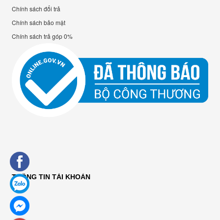
Chính sách đổi trả
Chính sách bảo mật
Chính sách trả góp 0%
THÔNG TIN TÀI KHOẢN