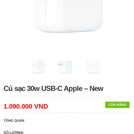
Củ sạc 30w USB-C Apple – New
1.090.000 VND
CÒN HÀNG
TỔNG QUAN
SỐ LƯỢNG: