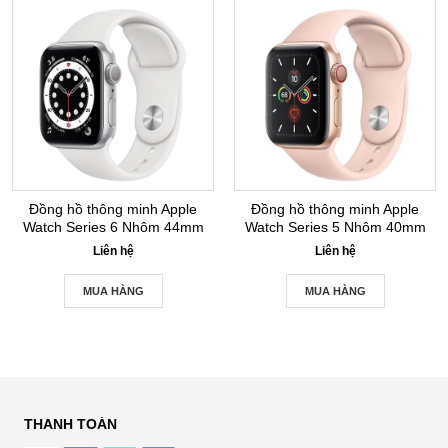
Đồng hồ thông minh Apple
Đồng hồ thông minh Apple
Watch Series 6 Nhôm 44mm
Watch Series 5 Nhôm 40mm
GPS Silver New Seal
GPS+LTE Gold New Seal
Liên hệ
Liên hệ
MUA HÀNG
MUA HÀNG
THANH TOÁN