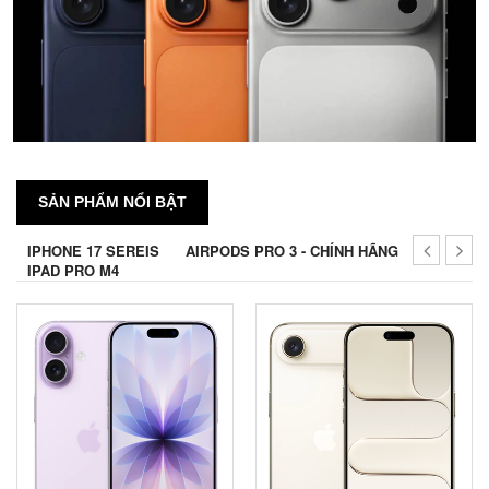
SẢN PHẨM NỔI BẬT
IPHONE 17 SEREIS
AIRPODS PRO 3 - CHÍNH HÃNG
IPAD PRO M4