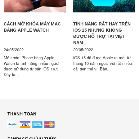
CÁCH MỞ KHÓA MÁY MAC
TÍNH NĂNG RẤT HAY TRÊN
BẰNG APPLE WATCH
IOS 15 NHƯNG KHÔNG
ĐƯỢC HỖ TRỢ TẠI VIỆT
NAM
24/05/2022
20/05/2022
Mở khóa iPhone bằng Apple
iOS 15 đã được Apple ra mắt từ
Watch là tính năng nhiều người
tháng 10 năm ngoái với rất nhiều
được sử dụng từ bản iOS 14.5.
cải tiến thú vị. Bản...
Đây là...
THANH TOÁN