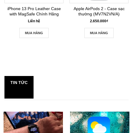
iPhone 13 Pro Leather Case
Apple AirPods 2 - Case sạc
with MagSafe Chính Hãng
thường (MV7N2VN/A)
Liên hệ
2.650.000₫
MUA HÀNG
MUA HÀNG
TIN TỨC