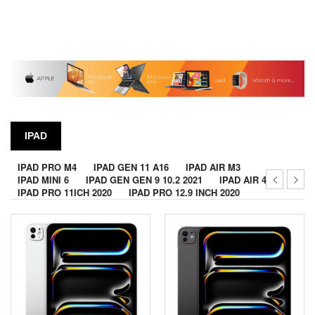
IPAD
IPAD PRO M4
IPAD GEN 11 A16
IPAD AIR M3
IPAD MINI 6
IPAD GEN GEN 9 10.2 2021
IPAD AIR 4
IPAD PRO 11ICH 2020
IPAD PRO 12.9 INCH 2020