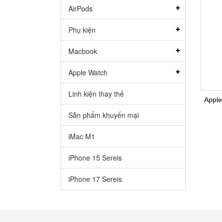
AirPods
Phụ kiện
Macbook
Apple Watch
Linh kiện thay thế
Appl
Sản phẩm khuyến mại
iMac M1
iPhone 15 Sereis
iPhone 17 Sereis