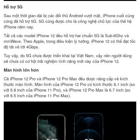
Hỗ trợ 5G
Sau một thời gian dài bị các đối thủ Android vượt mặt, iPhone cuối cùng
cũng đã hỗ trợ 5G. 5G cũng được cho là công nghệ chủ lực của thế hệ
iPhone năm nay.
Tất cả các model iPhone 12 đều hỗ trợ hai chuẩn 5G là Sub-6Ghz và
mmWave. Theo Apple, trong điều kiện lý tưởng, iPhone 12 có thể đạt tốc
độ tải về tới 4Gbps.
Tuy vậy, do 5G chưa được triển khai tại Việt Nam, vậy nên người dùng
sẽ chưa có cơ hội trải nghiệm tính năng mới này của iPhone 12.
Màn hình lớn hơn
Cả iPhone 12 Pro và iPhone 12 Pro Max đều được nâng cấp về kích
thước màn hình. Màn hình của iPhone 12 Pro có kích thước 6.1 inch (so
với 5.8 inch của iPhone 11 Pro), và iPhone 12 Pro Max là 6.7 inch (so
với 6.5 inch của iPhone 11 Pro Max).