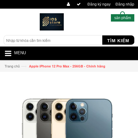
Đăng ký ngay
Đăng nhập
sản phẩm
TÌM KIẾM
MENU
—›
Trang chủ
Apple iPhone 12 Pro Max - 256GB - Chính hãng