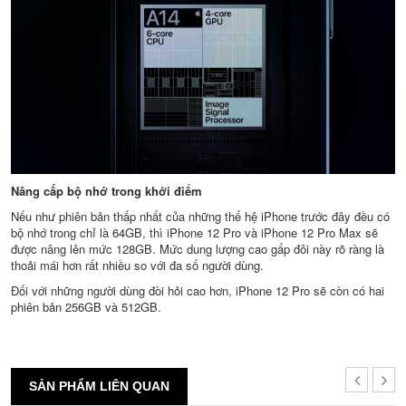
Nâng cấp bộ nhớ trong khởi điểm
Nếu như phiên bản thấp nhất của những thế hệ iPhone trước đây đều có
bộ nhớ trong chỉ là 64GB, thì iPhone 12 Pro và iPhone 12 Pro Max sẽ
được nâng lên mức 128GB. Mức dung lượng cao gấp đôi này rõ ràng là
thoải mái hơn rất nhiều so với đa số người dùng.
Đối với những người dùng đòi hỏi cao hơn, iPhone 12 Pro sẽ còn có hai
phiên bản 256GB và 512GB.
SẢN PHẨM LIÊN QUAN