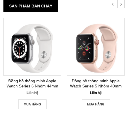
SẢN PHẨM BÁN CHẠY
Đồng hồ thông minh Apple
Đồng hồ thông minh Apple
Watch Series 6 Nhôm 44mm
Watch Series 5 Nhôm 40mm
GPS Silver New Seal
GPS+LTE Gold New Seal
Liên hệ
Liên hệ
MUA HÀNG
MUA HÀNG