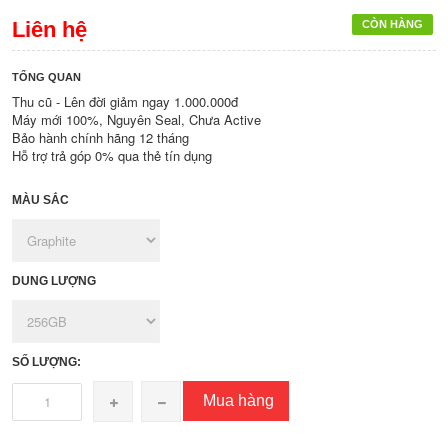
Liên hệ
CÒN HÀNG
TỔNG QUAN
Thu cũ - Lên đời giảm ngay 1.000.000đ
Máy mới 100%, Nguyên Seal, Chưa Active
Bảo hành chính hãng 12 tháng
Hỗ trợ trả góp 0% qua thẻ tín dụng
MÀU SẮC
DUNG LƯỢNG
SỐ LƯỢNG:
Mua hàng