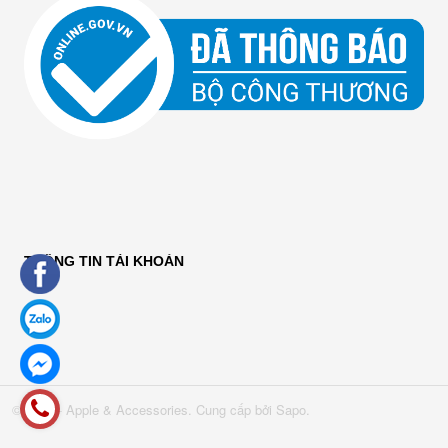
THÔNG TIN TÀI KHOẢN
© 2016 - Apple & Accessories. Cung cấp bởi Sapo.