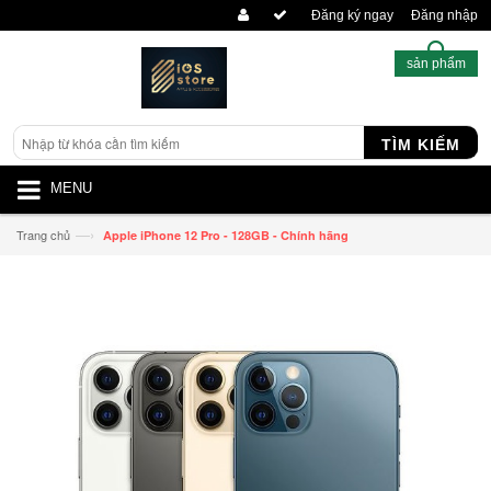
Đăng ký ngay
Đăng nhập
sản phẩm
TÌM KIẾM
MENU
—›
Trang chủ
Apple iPhone 12 Pro - 128GB - Chính hãng