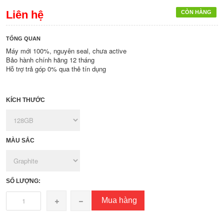
Liên hệ
CÒN HÀNG
TỔNG QUAN
Máy mới 100%, nguyên seal, chưa active
Bảo hành chính hãng 12 tháng
Hỗ trợ trả góp 0% qua thẻ tín dụng
KÍCH THƯỚC
MÀU SẮC
SỐ LƯỢNG:
Mua hàng