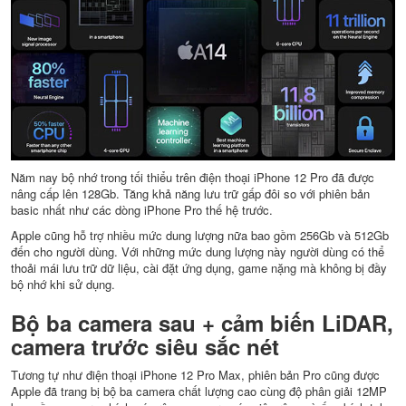
Năm nay bộ nhớ trong tối thiểu trên điện thoại iPhone 12 Pro đã được
nâng cấp lên 128Gb. Tăng khả năng lưu trữ gấp đôi so với phiên bản
basic nhất như các dòng iPhone Pro thế hệ trước.
Apple cũng hỗ trợ nhiều mức dung lượng nữa bao gồm 256Gb và 512Gb
đến cho người dùng. Với những mức dung lượng này người dùng có thể
thoải mái lưu trữ dữ liệu, cài đặt ứng dụng, game nặng mà không bị đầy
bộ nhớ khi sử dụng.
Bộ ba camera sau + cảm biến LiDAR,
camera trước siêu sắc nét
Tương tự như điện thoại iPhone 12 Pro Max, phiên bản Pro cũng được
Apple đã trang bị bộ ba camera chất lượng cao cùng độ phân giải 12MP