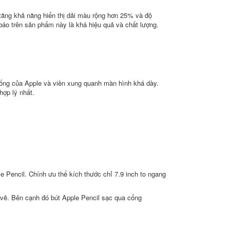
tăng khả năng hiển thị dải màu rộng hơn 25% và độ
báo trên sản phẩm này là khá hiệu quả và chất lượng.
thống của Apple và viền xung quanh màn hình khá dày.
hợp lý nhất.
e Pencil. Chính ưu thế kích thước chỉ 7.9 inch to ngang
 vẽ. Bên cạnh đó bút Apple Pencil sạc qua cổng