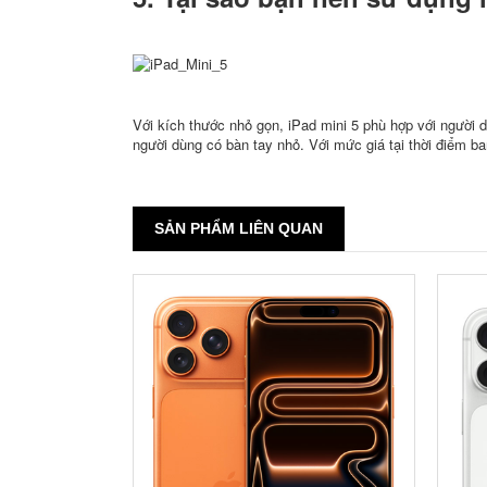
Với kích thước nhỏ gọn, iPad mini 5 phù hợp với người 
người dùng có bàn tay nhỏ. Với mức giá tại thời điểm ba
SẢN PHẨM LIÊN QUAN