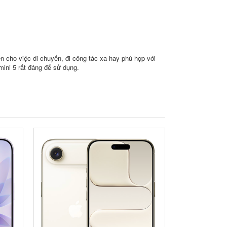
n cho việc di chuyển, đi công tác xa hay phù hợp với
mini 5 rất đáng để sử dụng.