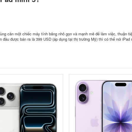
dùng cần một chiếc máy tính bảng nhỏ gọn và mạnh mẽ để làm việc, thuận tiệ
n đầu được bán ra là 399 USD (áp dụng tại thị trường Mỹ) thì có thể nói iPad 