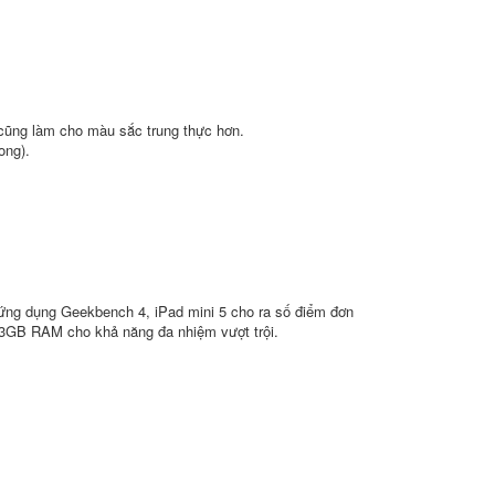
 cũng làm cho màu sắc trung thực hơn.
ong).
 ứng dụng Geekbench 4, iPad mini 5 cho ra số điểm đơn
i 3GB RAM cho khả năng đa nhiệm vượt trội.