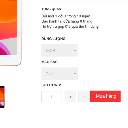
TỔNG QUAN
Đổi mới 1 đổi 1 trong 10 ngày
Bảo hành tại cửa hàng 6 tháng
Hỗ trợ trả góp 0% qua thẻ tín dụng
DUNG LƯỢNG
MÀU SẮC
SỐ LƯỢNG:
Mua hàng