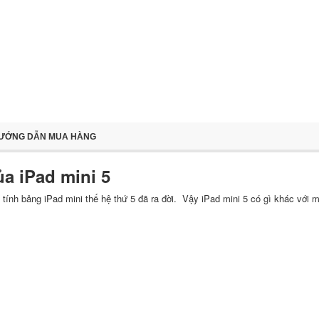
ƯỚNG DẪN MUA HÀNG
ủa iPad mini 5
tính bảng iPad mini thế hệ thứ 5 đã ra đời. Vậy iPad mini 5 có gì khác với 