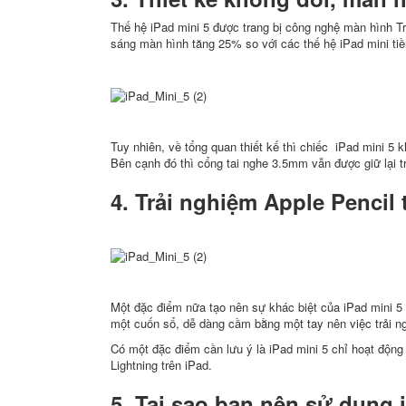
Thế hệ iPad mini 5 được trang bị công nghệ màn hình T
sáng màn hình tăng 25% so với các thế hệ iPad mini tiề
Tuy nhiên, về tổng quan thiết kế thì chiếc iPad mini 
Bên cạnh đó thì cổng tai nghe 3.5mm vẫn được giữ lại t
4. Trải nghiệm Apple Pencil 
Một đặc điểm nữa tạo nên sự khác biệt của iPad mini 5 
một cuốn sổ, dễ dàng cầm bằng một tay nên việc trải ngh
Có một đặc điểm cần lưu ý là iPad mini 5 chỉ hoạt động
Lightning trên iPad.
5. Tại sao bạn nên sử dụng 