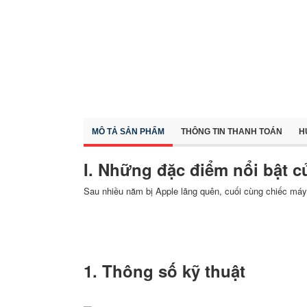
MÔ TẢ SẢN PHẨM
THÔNG TIN THANH TOÁN
H
I. Những đặc điểm nổi bật c
Sau nhiều năm bị Apple lãng quên, cuối cùng chiếc máy 
1. Thông số kỹ thuật